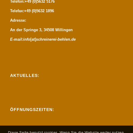
Telefon:+49 (0)5632 5176
Telefax:+49 (0)5632 1896
Adresse:
An der Springe 3, 34508 Willingen
E-mail:
info
[at]
schreinerei-behlen.de
AKTUELLES:
ÖFFNUNGSZEITEN:
Diese Seite benutzt cookies. Wenn Sie die Website weiter nutzen,